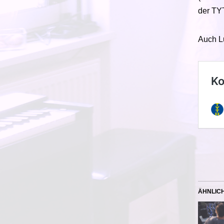
der TY
Auch Lu
ÄHNLIC