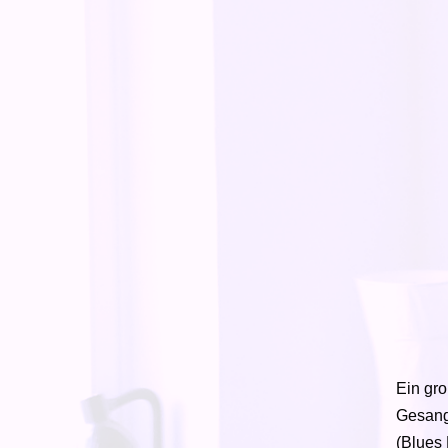
Ein gro
Gesang
(Blues