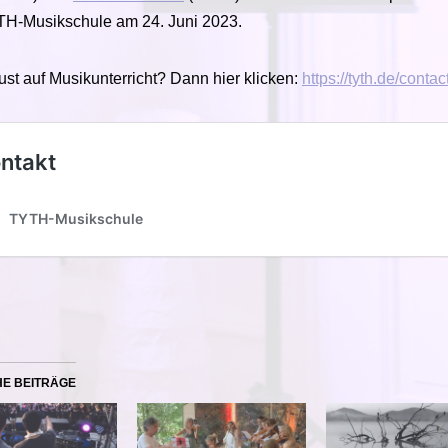
TH-Musikschule am 24. Juni 2023.
st auf Musikunterricht? Dann hier klicken:
https://tyth.de/contac
HE BEITRÄGE