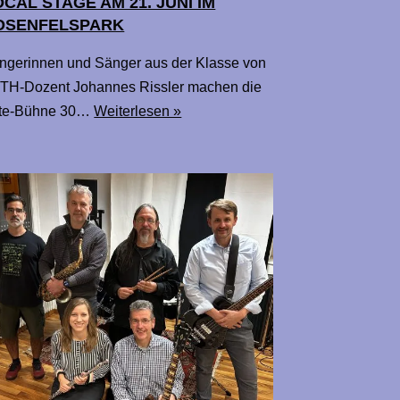
CAL STAGE AM 21. JUNI IM
OSENFELSPARK
ngerinnen und Sänger aus der Klasse von
TH-Dozent Johannes Rissler machen die
te-Bühne 30…
Weiterlesen »