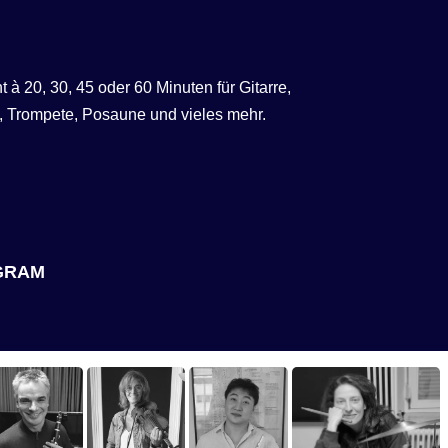
à 20, 30, 45 oder 60 Minuten für Gitarre,
te, Trompete, Posaune und vieles mehr.
GRAM