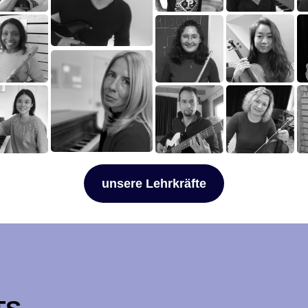
unsere Lehrkräfte