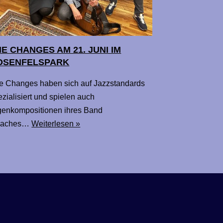
E CHANGES AM 21. JUNI IM
OSENFELSPARK
e Changes haben sich auf Jazzstandards
ezialisiert und spielen auch
genkompositionen ihres Band
oaches…
Weiterlesen »