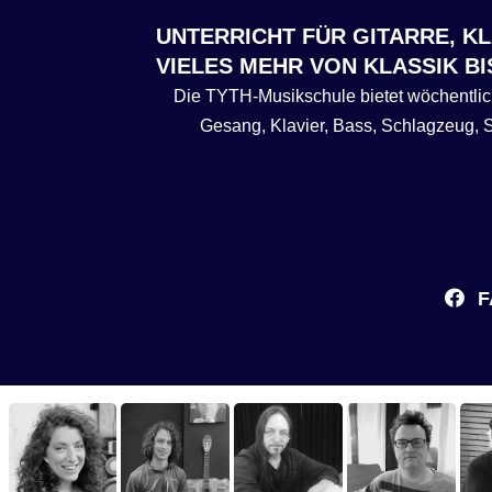
UNTERRICHT FÜR GITARRE, K
VIELES MEHR VON KLASSIK BI
Die TYTH-Musikschule bietet wöchentliche
Gesang, Klavier, Bass, Schlagzeug, Sa
F