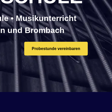
e • Musikunterricht
ten und Brombach
Probestunde vereinbaren