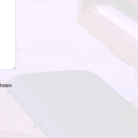
hsten