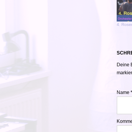
4. Rose
SCHRE
Deine E
markier
Name
Komme