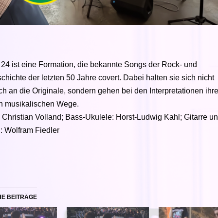
 24 ist eine Formation, die bekannte Songs der Rock- und
hichte der letzten 50 Jahre covert. Dabei halten sie sich nicht
ch an die Originale, sondern gehen bei den Interpretationen ihr
n musikalischen Wege.
: Christian Volland; Bass-Ukulele: Horst-Ludwig Kahl; Gitarre u
: Wolfram Fiedler
HE BEITRÄGE