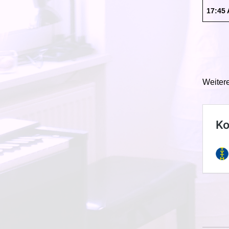
17:45
Weitere