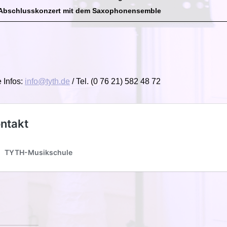
 Abschlusskonzert mit dem Saxophonensemble
 Infos:
info@tyth.de
/ Tel. (0 76 21) 582 48 72