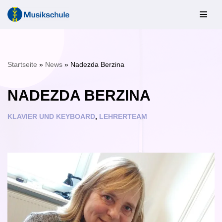
Zum
Inhalt
springen
Startseite
»
News
»
Nadezda Berzina
NADEZDA BERZINA
KLAVIER UND KEYBOARD
,
LEHRERTEAM