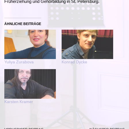
Früherziehung und Gehörbildung in St. Petersburg.
ÄHNLICHE BEITRÄGE
Yuliya Zurabova
Konrad Dycke
Karsten Kramer