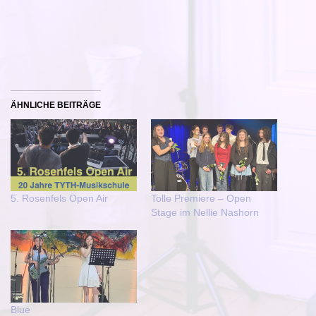
ÄHNLICHE BEITRÄGE
5. Rosenfels Open Air
Tolle Premiere – Open
Stage im Nellie Nashorn
Blue