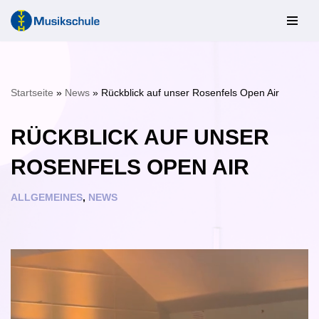
Zum
Inhalt
springen
Startseite
»
News
»
Rückblick auf unser Rosenfels Open Air
RÜCKBLICK AUF UNSER
ROSENFELS OPEN AIR
ALLGEMEINES
,
NEWS