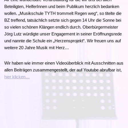
Beteiligten, HelferInnen und beim Publikum herzlich bedanken
wollen. „Musikschule TYTH trommelt Regen weg“, so titelte die
BZ treffend, tatsächlich setzte sich gegen 14 Uhr die Sonne bei
so vielen schönen Klängen endlich durch. Oberbürgermeister
Jörg Lutz würdigte unser Engagement in seiner Eröffnungsrede
und nannte die Schule ein „Herzensprojekt“. Wir freuen uns auf
weitere 20 Jahre Musik mit Herz…
Wir haben wie immer einen Videoüberblick mit Ausschnitten aus
allen Beiträgen zusammengestellt, der auf Youtube abrufbar ist,
hier klicken…