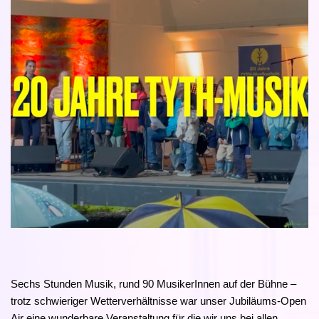
Sechs Stunden Musik, rund 90 MusikerInnen auf der Bühne –
trotz schwieriger Wetterverhältnisse war unser Jubiläums-Open
Air eine wunderbare Veranstaltung für die wir uns bei allen